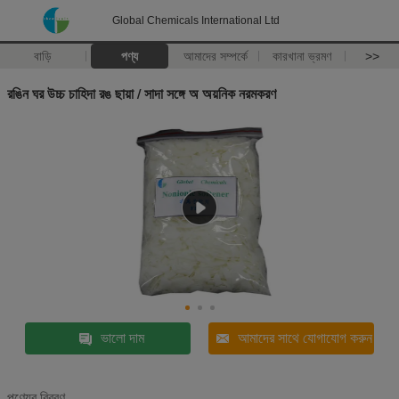
Global Chemicals International Ltd
বাড়ি
পণ্য
আমাদের সম্পর্কে
কারখানা ভ্রমণ
>>
রঙিন ঘর উচ্চ চাহিদা রঙ ছায়া / সাদা সঙ্গে অ অয়নিক নরমকরণ
ভালো দাম
আমাদের সাথে যোগাযোগ করুন
পণ্যের বিবরণ