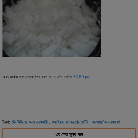
আরও তথ্যের জন্য এখানে ক্লিক করুন:
নন-আয়নিক সফটনার
FC,FD.pdf
টেক্সটাইলের জন্য নরমকারী
ফ্যাব্রিক নরমকরণের ফোঁটা
অ-আয়নিক নরমকরণ
ট্যাগ:
,
,
এর সেরা মূল্য পান