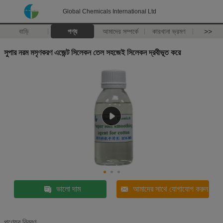
Global Chemicals International Ltd
বাড়ি
পণ্য
আমাদের সম্পর্কে
কারখানা ভ্রমণ
>>
সুপার নরম মসৃণকরণ এজেন্ট সিলেকন তেল সহজেই সিলেকন দ্রবীভূত করে
ভালো দাম
আমাদের সাথে যোগাযোগ করুন
পণ্যের বিবরণ