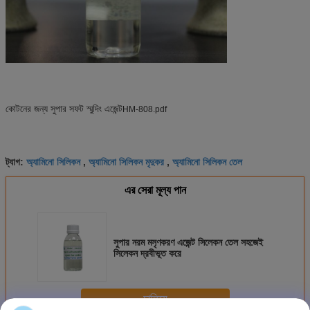
কোটনের জন্য সুপার সফট স্মুদিং এজেন্ট
HM-808.pdf
অ্যামিনো সিলিকন
অ্যামিনো সিলিকন মৃদুকর
অ্যামিনো সিলিকন তেল
ট্যাগ:
,
,
এর সেরা মূল্য পান
সুপার নরম মসৃণকরণ এজেন্ট সিলেকন তেল সহজেই
সিলেকন দ্রবীভূত করে
চালিয়ে