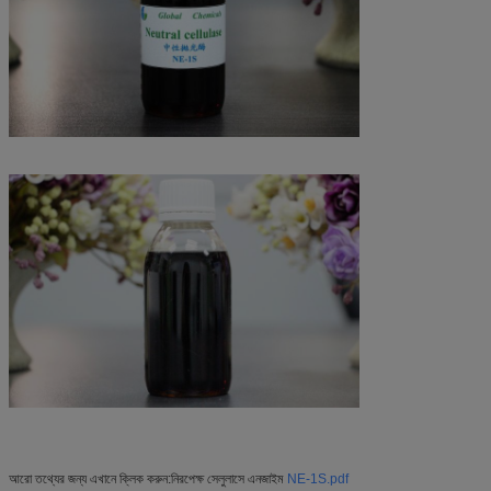
আরো তথ্যের জন্য এখানে ক্লিক করুন:
নিরপেক্ষ সেলুলাসে এনজাইম
NE-1S.pdf