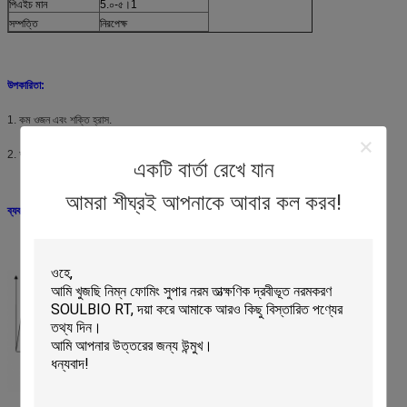
পিএইচ মান
5.০-৫।1
সম্পত্তি
নিরপেক্ষ
উপকারিতা:
1. কম ওজন এবং শক্তি হ্রাস.
2. আরও ভাল রঙ ধরে রাখা এবং রং স্নানে ব্যবহার করা যেতে পারে।
একটি বার্তা রেখে যান
আমরা শীঘ্রই আপনাকে আবার কল করব!
ব্যবহারের নির্দেশনাঃ