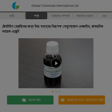
Global Chemicals International Ltd
বাড়ি
পণ্য
আমাদের সম্পর্কে
কারখানা ভ্রমণ
>>
টেক্সটাইল ফ্রেবিকের জন্য উচ্চ ঘনত্বের নিরপেক্ষ সেলুলোজেস এনজাইম, রাসায়নিক
সহায়ক এজেন্ট
ভালো দাম
আমাদের সাথে যোগাযোগ করুন