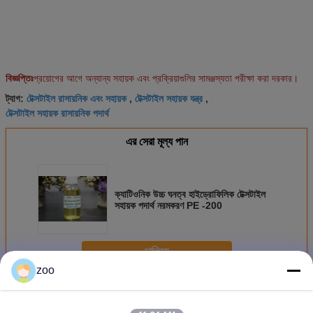
বিজ্ঞপ্তিঃ
প্রয়োগের আগে অন্যান্য সহায়ক এবং প্রক্রিয়াগুলির সামঞ্জস্যতা পরীক্ষা করা দরকার।
টেক্সটাইল রাসায়নিক এবং সহায়ক
টেক্সটাইল সহায়ক যন্ত্র
ট্যাগ:
,
,
টেক্সটাইল সহায়ক রাসায়নিক পদার্থ
এর সেরা মূল্য পান
ক্যাটিওনিক উচ্চ ঘনত্ব হাইড্রোফিলিক টেক্সটাইল
সহায়ক পদার্থ নরমকরণ PE -200
চালিয়ে
zoo
টেক্সটাইল সহায়ক এজেন্ট
অধিক