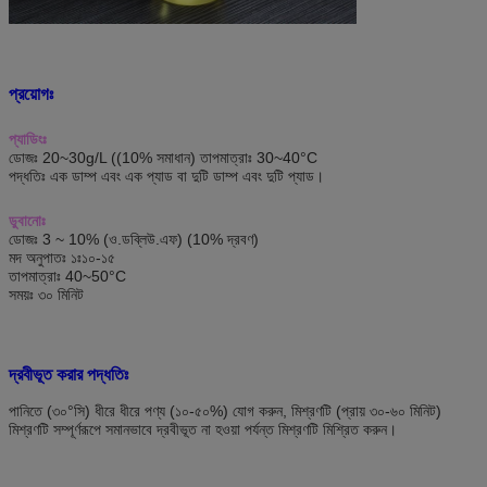
প্রয়োগঃ
প্যাডিংঃ
ডোজঃ 20~30g/L ((10% সমাধান) তাপমাত্রাঃ 30~40°C
পদ্ধতিঃ এক ডাম্প এবং এক প্যাড বা দুটি ডাম্প এবং দুটি প্যাড।
ডুবানোঃ
ডোজঃ 3 ~ 10% (ও.ডব্লিউ.এফ) (10% দ্রবণ)
মদ অনুপাতঃ ১ঃ১০-১৫
তাপমাত্রাঃ 40~50°C
সময়ঃ ৩০ মিনিট
দ্রবীভূত করার পদ্ধতিঃ
পানিতে (৩০°সি) ধীরে ধীরে পণ্য (১০-৫০%) যোগ করুন, মিশ্রণটি (প্রায় ৩০-৬০ মিনিট)
মিশ্রণটি সম্পূর্ণরূপে সমানভাবে দ্রবীভূত না হওয়া পর্যন্ত মিশ্রণটি মিশ্রিত করুন।