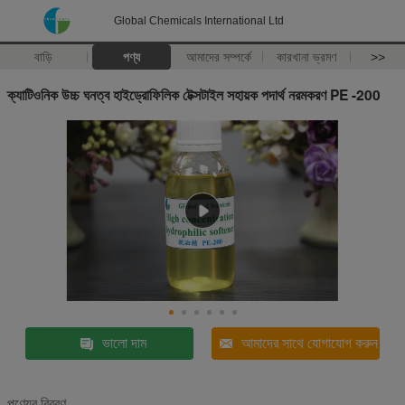
Global Chemicals International Ltd
বাড়ি
পণ্য
আমাদের সম্পর্কে
কারখানা ভ্রমণ
>>
ক্যাটিওনিক উচ্চ ঘনত্ব হাইড্রোফিলিক টেক্সটাইল সহায়ক পদার্থ নরমকরণ PE -200
ভালো দাম
আমাদের সাথে যোগাযোগ করুন
পণ্যের বিবরণ