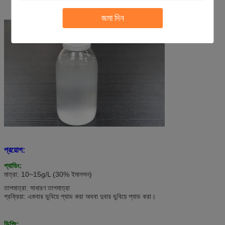
জমা দিন
প্রয়োগ:
প্যাডিং:
মাত্রা: 10~15g/L (30% ইমালসন)
তাপমাত্রা: সাধারণ তাপমাত্রা
প্রক্রিয়া: একবার ডুবিয়ে প্যাড করা অথবা দুবার ডুবিয়ে প্যাড করা।
ডিপিং: