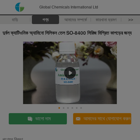
Global Chemicals International Ltd
বাড়ি
পণ্য
আমাদের সম্পর্কে
কারখানা ভ্রমণ
>>
দুর্বল ক্যাটিওনিক অ্যামিনো সিলিকন তেল SO-8400 সিরিজ মিশ্রিত কাপড়ের জন্য
ভালো দাম
আমাদের সাথে যোগাযোগ করুন
পণ্যের বিবরণ