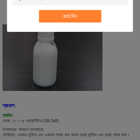
জমা দিন
প্রয়োগ:
প্যাডিং:
ডোজ: ১০
～১৫ গ্রাম/লিটার GB-348,
তাপমাত্রা: সাধারণ তাপমাত্রা
প্রক্রিয়া: একবার ডুবিয়ে এবং একবার প্যাড করা অথবা দুবার ডুবিয়ে এবং দুবার প্যাড করা।