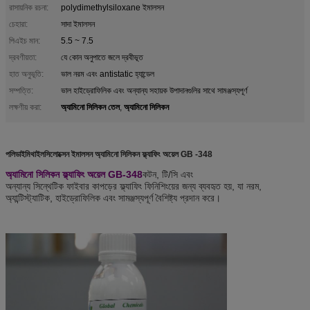
রাসায়নিক রচনা:
polydimethylsiloxane ইমালসন
চেহারা:
সাদা ইমালসন
পিএইচ মান:
5.5 ~ 7.5
দ্রবণীয়তা:
যে কোন অনুপাতে জলে দ্রবীভূত
হাত অনুভূতি:
ভাল নরম এবং antistatic হ্যান্ডেল
সম্পত্তি:
ভাল হাইড্রোফিলিক এবং অন্যান্য সহায়ক উপাদানগুলির সাথে সামঞ্জস্যপূর্ণ
অ্যামিনো সিলিকন তেল
অ্যামিনো সিলিকন
লক্ষণীয় করা:
,
পলিডাইমিথাইলসিলোক্সেন ইমালসন অ্যামিনো সিলিকন ফ্ল্যাফিং অয়েল GB -348
অ্যামিনো সিলিকন ফ্ল্যাফিং অয়েল GB-348
কটন, টি/সি এবং
অন্যান্য সিন্থেটিক ফাইবার কাপড়ের ফ্ল্যাফিং ফিনিশিংয়ের জন্য ব্যবহৃত হয়, যা নরম,
অ্যান্টিস্ট্যাটিক, হাইড্রোফিলিক এবং সামঞ্জস্যপূর্ণ বৈশিষ্ট্য প্রদান করে।