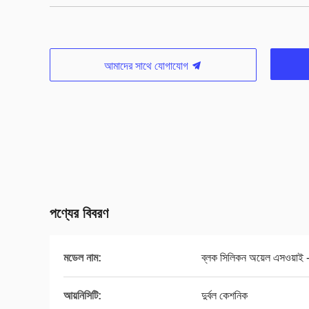
আমাদের সাথে যোগাযোগ
পণ্যের বিবরণ
মডেল নাম:
ব্লক সিলিকন অয়েল এসওয়াই
আয়নিসিটি:
দুর্বল কেশনিক