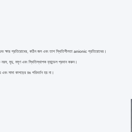
বং ক্ষার প্রতিরোধের, কঠিন জল এবং তাপ স্থিতিশীলতা anionic প্রতিরোধের।
 নরম, মৃদু, মসৃণ এবং স্থিতিস্থাপক হ্যান্ডেল প্রদান করুন।
় এবং সাদা কাপড়ের রঙ পরিবর্তন হয় না।