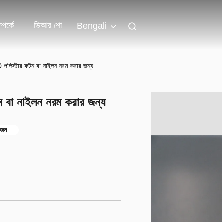
পর্কে
ভিআর শো
Bengali
 পলিস্টার কটন বা নাইলন নরম করার জন্য
ন বা নাইলন নরম করার জন্য
রজন