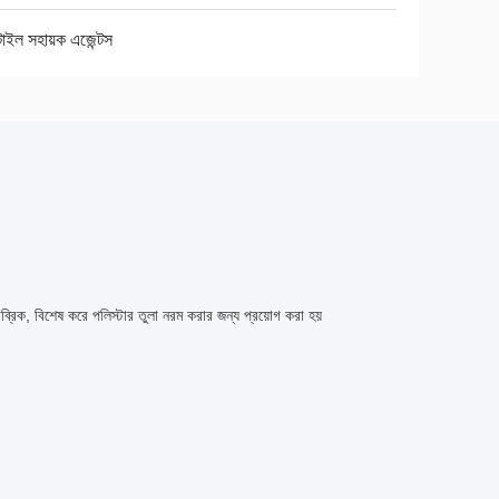
সটাইল সহায়ক এজেন্টস
াব্রিক, বিশেষ করে পলিস্টার তুলা নরম করার জন্য প্রয়োগ করা হয়