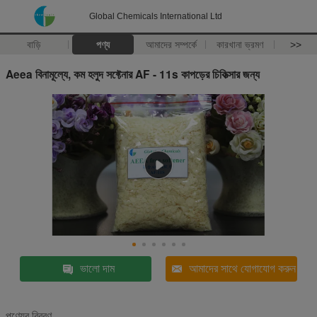
Global Chemicals International Ltd
বাড়ি
পণ্য
আমাদের সম্পর্কে
কারখানা ভ্রমণ
>>
Aeea বিনামূল্যে, কম হলুদ সফ্টেনার AF - 11s কাপড়ের চিকিত্সার জন্য
ভালো দাম
আমাদের সাথে যোগাযোগ করুন
পণ্যের বিবরণ