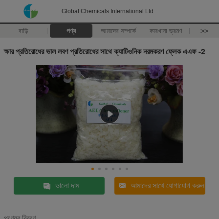
Global Chemicals International Ltd
বাড়ি
পণ্য
আমাদের সম্পর্কে
কারখানা ভ্রমণ
>>
ক্ষার প্রতিরোধের ভাল লবণ প্রতিরোধের সাথে ক্যাটিওনিক নরমকরণ ফ্লেক এএফ -2
ভালো দাম
আমাদের সাথে যোগাযোগ করুন
পণ্যের বিবরণ