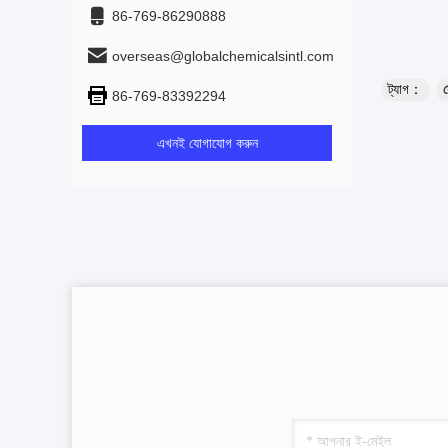
86-769-86290888
overseas@globalchemicalsintl.com
ট্যাগ：
86-769-83392294
এখনই যোগাযোগ করুন