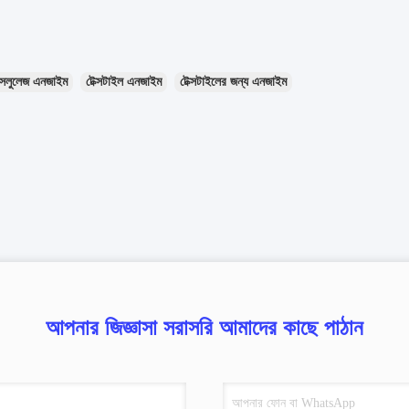
সেলুলেজ এনজাইম
টেক্সটাইল এনজাইম
টেক্সটাইলের জন্য এনজাইম
আপনার জিজ্ঞাসা সরাসরি আমাদের কাছে পাঠান