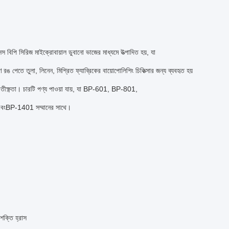
স বিপি সিরিজ মাইক্রোবায়াল ডুবানো ভাজের মাধ্যমে উত্পাদিত হয়, যা
রঙ পেতে তুলা, লিনেন, মিশ্রিত ফ্যাব্রিকের বায়োপোলিশিং চিকিত্সার জন্য ব্যবহৃত হয়
ন তীক্ষ্ণতা। চারটি পণ্য পাওয়া যায়, যা BP-601, BP-801,
বং
BP-1401 সম্মানের সাথে।
ক্তি হ্রাস