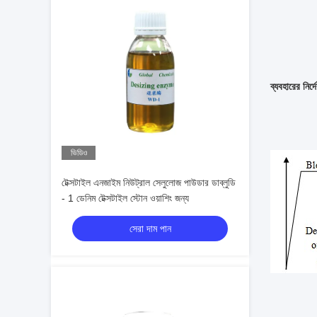
ব্যবহারের নির্দ
ভিডিও
টেক্সটাইল এনজাইম নিউট্রাল সেলুলোজ পাউডার ডাব্লুডি
- 1 ডেনিম টেক্সটাইল স্টোন ওয়াশিং জন্য
সেরা দাম পান