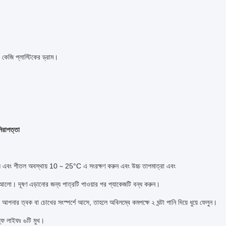
কেজি প্লাস্টিকের ড্রাম।
নিরাপত্তা
ময় এবং শীতল অবস্থায় 10 ∼ 25°C এ সংরক্ষণ করুন এবং উচ্চ তাপমাত্রা এবং
র আলো। দূষণ এড়ানোর জন্য পাত্রটি পাওয়ার পর প্যাকেজটি বন্ধ করুন।
আপনার ত্বক বা চোখের সংস্পর্শে আসে, তাহলে অবিলম্বে কমপক্ষে ২ ঘন্টা পানি দিয়ে ধুয়ে ফেলুন।
ল্ফ লাইফঃ ৬টি মুখ।