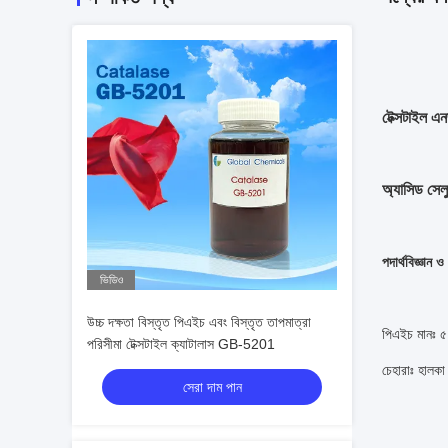
টেক্সটাইল এ
অ্যাসিড স
পদার্থবিজ্ঞান ও 
ভিডিও
উচ্চ দক্ষতা বিস্তৃত পিএইচ এবং বিস্তৃত তাপমাত্রা
পিএইচ মানঃ 
পরিসীমা টেক্সটাইল ক্যাটালাস GB-5201
চেহারাঃ হালকা
সেরা দাম পান