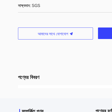
সাক্ষ্যদান:
SGS
আমাদের সাথে যোগাযোগ
পণ্যের বিবরণ
পণ্যের বর্ণ
সম্পর্কিত পণ্য