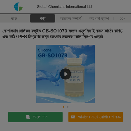
Global Chemicals International Ltd
বাড়ি
পণ্য
আমাদের সম্পর্কে
কারখানা ভ্রমণ
>>
কোপলিমার সিলিকন ফ্লুইড GB-SO1073 সহজে এমুলসিফাই করুন কাঠের কাপড়
এবং কাঠ / PES মিশ্রণের জন্য চমৎকার নরমকরণ ভাল স্লিপার এজেন্ট
ভালো দাম
আমাদের সাথে যোগাযোগ করুন