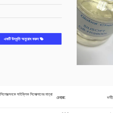
একটি উদ্ধৃতি অনুরোধ করুন
সিলোক্সেনকে সাইক্লিক সিলোক্সানের মাত্রা
চেহারা:
বর্ণ