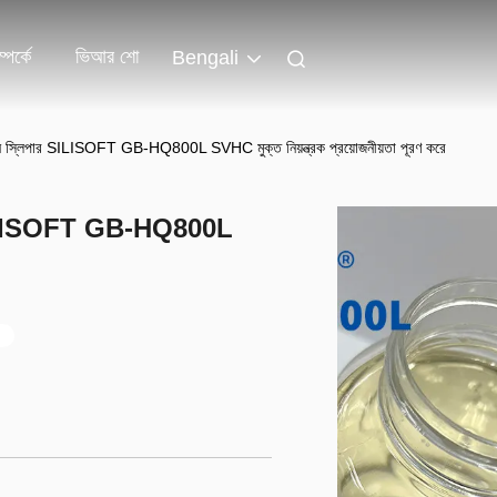
পর্কে
ভিআর শো
Bengali
িকন স্লিপার SILISOFT GB-HQ800L SVHC মুক্ত নিয়ন্ত্রক প্রয়োজনীয়তা পূরণ করে
ার SILISOFT GB-HQ800L