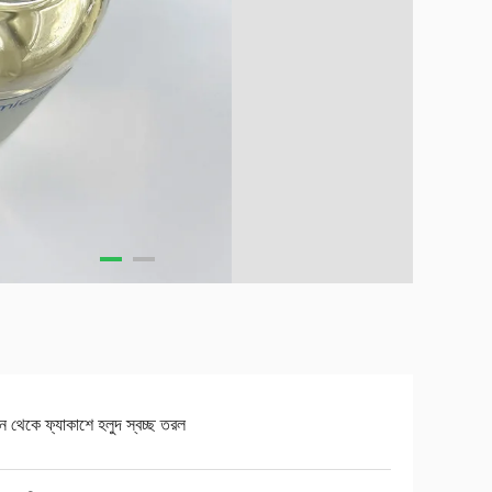
হীন থেকে ফ্যাকাশে হলুদ স্বচ্ছ তরল