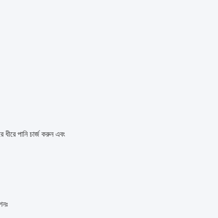
ীরে পানি চার্জ করুন এবং
শনঃ