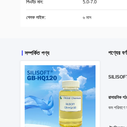
পিএইচ মান:
5.0-7.0
শেলফ লাইফ:
৬ মাস
পণ্যের বর্ণ
সম্পর্কিত পণ্য
SILISOFT
রাসায়নিক গঠ
কম পরিমাণে 