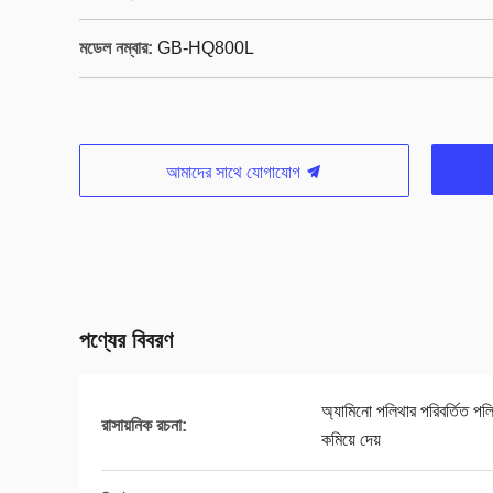
মডেল নম্বার:
GB-HQ800L
আমাদের সাথে যোগাযোগ
পণ্যের বিবরণ
অ্যামিনো পলিথার পরিবর্তিত পলি
রাসায়নিক রচনা:
কমিয়ে দেয়