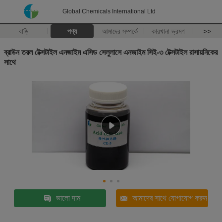
Global Chemicals International Ltd
বাড়ি
পণ্য
আমাদের সম্পর্কে
কারখানা ভ্রমণ
>>
ব্রাউন তরল টেক্সটাইল এনজাইম এসিড সেলুলাসে এনজাইম সিই-৩ টেক্সটাইল রাসায়নিকের
সাথে
ভালো দাম
আমাদের সাথে যোগাযোগ করুন