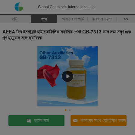
Global Chemicals International Ltd
বাড়ি
পণ্য
আমাদের সম্পর্কে
কারখানা ভ্রমণ
>>
AEEA ফ্রি ইনস্ট্যান্ট হাইড্রোফিলিক সফটনার পেস্ট GB-7313 ভাল নরম মসৃণ এবং
পূর্ণ হ্যান্ডেল সঙ্গে ফ্যাব্রিক
ভালো দাম
আমাদের সাথে যোগাযোগ করুন