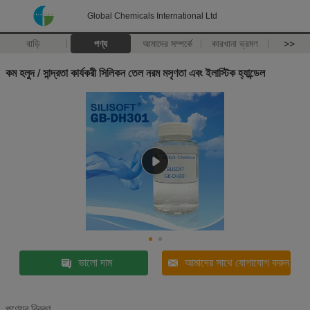
Global Chemicals International Ltd
বাড়ি
পণ্য
আমাদের সম্পর্কে
কারখানা ভ্রমণ
>>
কম হলুদ / সান্দ্রতা কার্যকরী সিলিকন তেল নরম মসৃণতা এবং ইলাস্টিক হ্যান্ডেল
ভালো দাম
আমাদের সাথে যোগাযোগ করুন
পণ্যের বিবরণ