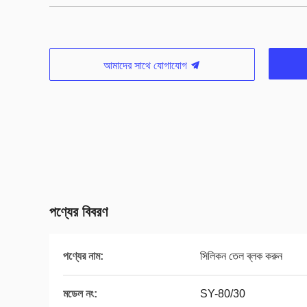
আমাদের সাথে যোগাযোগ
পণ্যের বিবরণ
পণ্যের নাম:
সিলিকন তেল ব্লক করুন
মডেল নং:
SY-80/30