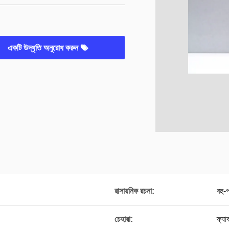
একটি উদ্ধৃতি অনুরোধ করুন
রাসায়নিক রচনা:
বহু-
চেহারা:
ফ্যা