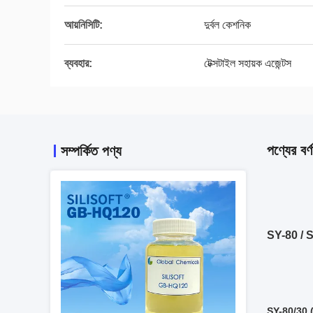
আয়নিসিটি:
দুর্বল কেশনিক
ব্যবহার:
টেক্সটাইল সহায়ক এজেন্টস
পণ্যের বর্ণ
সম্পর্কিত পণ্য
SY-80 / SY-
SY-80/30 (ব