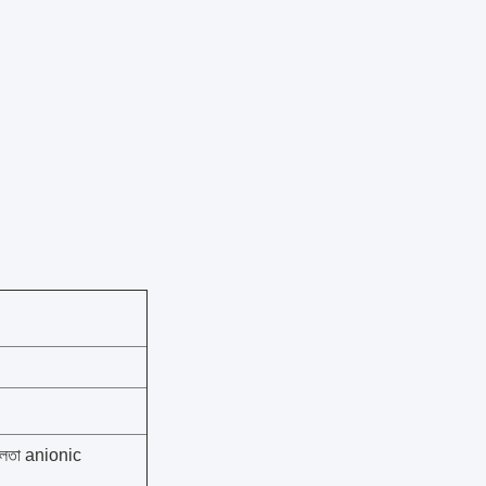
শীলতা anionic