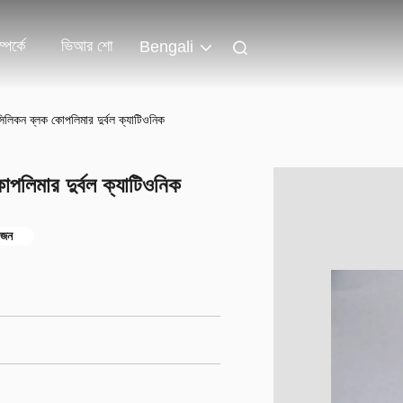
পর্কে
ভিআর শো
Bengali
িকন ব্লক কোপলিমার দুর্বল ক্যাটিওনিক
লিমার দুর্বল ক্যাটিওনিক
রজন