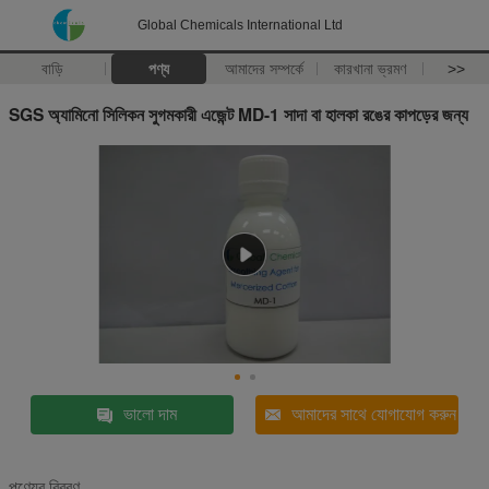
Global Chemicals International Ltd
বাড়ি
পণ্য
আমাদের সম্পর্কে
কারখানা ভ্রমণ
>>
SGS অ্যামিনো সিলিকন সুগমকারী এজেন্ট MD-1 সাদা বা হালকা রঙের কাপড়ের জন্য
ভালো দাম
আমাদের সাথে যোগাযোগ করুন
পণ্যের বিবরণ