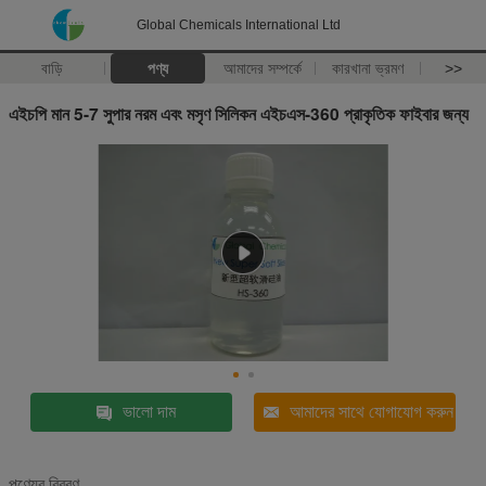
Global Chemicals International Ltd
বাড়ি
পণ্য
আমাদের সম্পর্কে
কারখানা ভ্রমণ
>>
এইচপি মান 5-7 সুপার নরম এবং মসৃণ সিলিকন এইচএস-360 প্রাকৃতিক ফাইবার জন্য
ভালো দাম
আমাদের সাথে যোগাযোগ করুন
পণ্যের বিবরণ