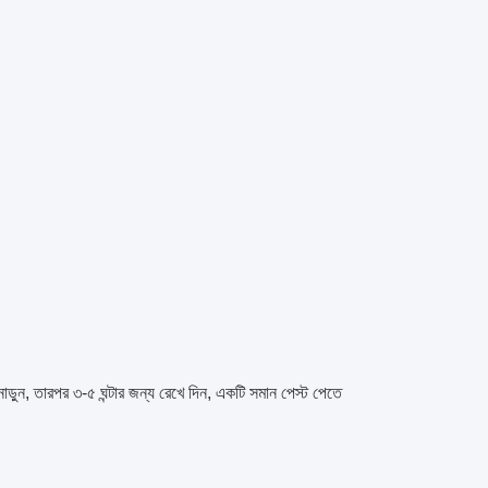
়ুন, তারপর ৩-৫ ঘন্টার জন্য রেখে দিন, একটি সমান পেস্ট পেতে