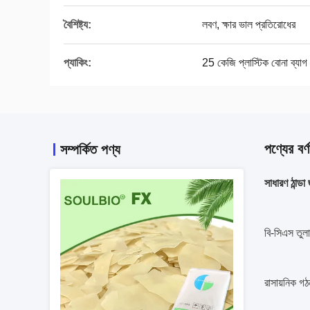
বৈশিষ্ট্য:
লবণ, ক্ষার ভাল প্রতিরোধের
প্যাকিং:
25 কেজি প্লাস্টিক বোনা ব্যাগ
পণ্যের বর্ণ
সম্পর্কিত পণ্য
সাধারণ ঠান্ড
বি-সিএস তুলা
রাসায়নিক গ