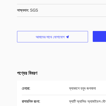
সাক্ষ্যদান:
SGS
আমাদের সাথে যোগাযোগ
পণ্যের বিবরণ
চেহারা:
ফ্যাকাশে হলুদ জপমালা
রাসায়নিক রচনা:
ফ্যাটি অ্যাসিড অ্যামাইডস যৌ