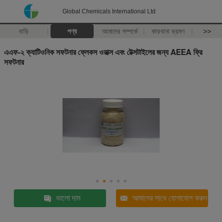
Global Chemicals International Ltd
বাড়ি
পণ্য
আমাদের সম্পর্কে
কারখানা ভ্রমণ
>>
এএফ-২ ক্যাটিওনিক সফটনার ফ্লেকস ওয়াক্স এবং টেক্সটাইলের জন্য AEEA ফ্রি
সফটনার
ভালো দাম
আমাদের সাথে যোগাযোগ করুন