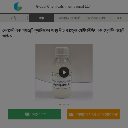
Global Chemicals International Ltd
বাড়ি
পণ্য
আমাদের সম্পর্কে
কারখানা ভ্রমণ
>>
ভেলভেট এবং গ্যারেন্টি ফ্যাব্রিকের জন্য উচ্চ ঘনত্বের মের্সিসাইজিং এবং স্লোটিং এজেন্ট
ওপি-৯
ভালো দাম
আমাদের সাথে যোগাযোগ করুন