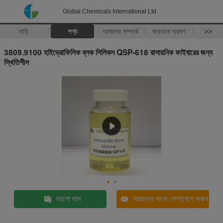
Global Chemicals International Ltd
বাড়ি
পণ্য
আমাদের সম্পর্কে
কারখানা ভ্রমণ
>>
3809.9100 হাইড্রোফিলিক ব্লক সিলিকন QSP-618 রাসায়নিক ফাইবারের জন্য
স্থিতিশীল
ভালো দাম
আমাদের সাথে যোগাযোগ করুন