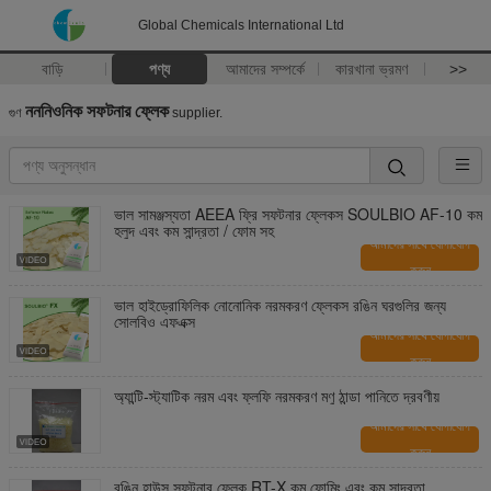
Global Chemicals International Ltd
বাড়ি
পণ্য
আমাদের সম্পর্কে
কারখানা ভ্রমণ
>>
নননিওনিক সফটনার ফ্লেক
গুণ
supplier.
ভাল সামঞ্জস্যতা AEEA ফ্রি সফটনার ফ্লেকস SOULBIO AF-10 কম
হলুদ এবং কম সান্দ্রতা / ফোম সহ
আমাদের সাথে যোগাযোগ
করুন
ভাল হাইড্রোফিলিক নোনোনিক নরমকরণ ফ্লেকস রঙিন ঘরগুলির জন্য
সোলবিও এফএক্স
আমাদের সাথে যোগাযোগ
করুন
অ্যান্টি-স্ট্যাটিক নরম এবং ফ্লফি নরমকরণ মণু ঠান্ডা পানিতে দ্রবণীয়
আমাদের সাথে যোগাযোগ
করুন
রঙিন হাউস সফটনার ফ্লেক RT-X কম ফোমিং এবং কম সান্দ্রতা