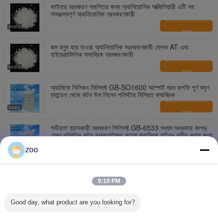
ফাইবার নরমকরণ সমাপ্তির জন্য অ্যানিয়োনিক অক্জিলিয়ারী এটি সহ
সামঞ্জস্যপূর্ণ অ্যানিয়োনিক নরমকরণকারী
আমাদের সাথে যোগাযোগ
করুন
কম হলুদ হয়ে যাওয়া অ্যানিয়োনিক নরমকরণকারী ফ্লেক AT এবং
হাইড্রোফিলিক ফ্যাব্রিক নরমকরণকারী
আমাদের সাথে যোগাযোগ
করুন
অ্যামিনো সিলিকন সিলিসফ্ট GB-SO1600 আম্পার্ট নরম ফ্লফি পূর্ণ মসৃণ
হ্যান্ডেল থেকে কটন উল লিনেন পলিস্টার মিশ্রিত ফ্যাব্রিক
আমাদের সাথে যোগাযোগ
করুন
গভীরতা হ্রাসকারী নরমকরণ সিলিসফ্ট GB-6533 মধ্যম অন্ধকার কাপড়
যেমন পলিস্টার কটন ভলকানাইজড কালো ফ্যাব্রিক নাইলন গভীর করার জন্য
আমাদের সাথে যোগাযোগ
zoo
করুন
সিলিকন সফটনার এমুলেশন জিবি-ডিএইচ 603 কটন রায়নের জন্য মোডাল
মিশ্রিত ফ্যাব্রিক মূলত দুর্দান্ত স্লিপার নরম হ্যান্ডেল অর্জনের জন্য বোনা
9:10 PM
আমাদের সাথে যোগাযোগ
করুন
Good day, what product are you looking for?
সুপার নরম সিলিকন SILISOFT GB-SO773 ফ্যাব্রিক চমৎকার
নরমতা দিতে ভাল স্লিপারি অনন্য অভ্যন্তরীণ নরম শুকনো হ্যান্ডেল