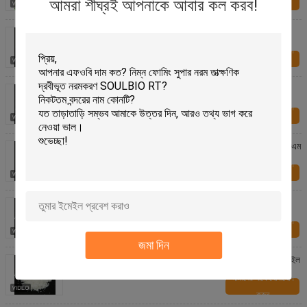
আমরা শীঘ্রই আপনাকে আবার কল করব!
করুন
দুধের সাদা ফাইবার / ফ্যাব্রিক ডাইিং হাউসের জন্য ননোনিক নরমকরণ
ফ্লেক
আমাদের সাথে যোগাযোগ
করুন
লেভেলিং এজেন্ট নননিওনিক সফটনার ফ্লেক, রং এবং সফটনার ওয়েল
আমাদের সাথে যোগাযোগ
করুন
দুর্বল ক্যাটিওনিক হাইড্রোফিলিক নননিওনিক সফটনার ফ্লেকস ওয়াক্স এফএম
/ এফটিটি / ফার
আমাদের সাথে যোগাযোগ
করুন
হাইড্রোফিলিক ফিনিসের জন্য অ্যানিয়োনিক সফটনার ফ্লেক টেক্সটাইল
রাসায়নিক
আমাদের সাথে যোগাযোগ
করুন
জমা দিন
হালকা হলুদ অ্যানিয়োনিক নরমকরণ ফ্লেক, মিশ্রিত কাপড়ের জন্য টেক্সটাইল
নরমকরণ ফ্লেক
আমাদের সাথে যোগাযোগ
করুন