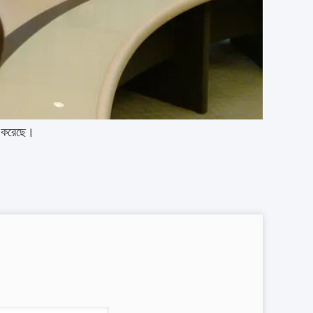
স করেছে।