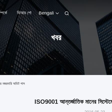
পর্কে
ভিআর শো
Bengali
খবর
ের নজরদারি অডিট পাস
ISO9001 আন্তর্জাতিক মানের সিস্টেম