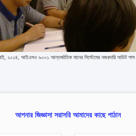
াই, ২০১৪, আইএসও ৯০০১ আন্তর্জাতিক মানের সিস্টেমের নজরদারি অডিট পা
আপনার জিজ্ঞাসা সরাসরি আমাদের কাছে পাঠান