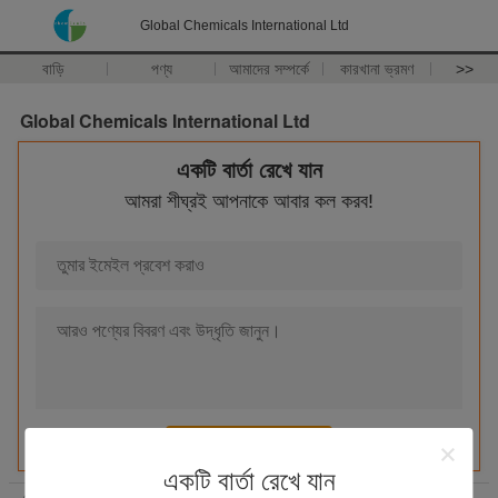
Global Chemicals International Ltd
বাড়ি
পণ্য
আমাদের সম্পর্কে
কারখানা ভ্রমণ
>>
Global Chemicals International Ltd
একটি বার্তা রেখে যান
আমরা শীঘ্রই আপনাকে আবার কল করব!
একটি বার্তা রেখে যান