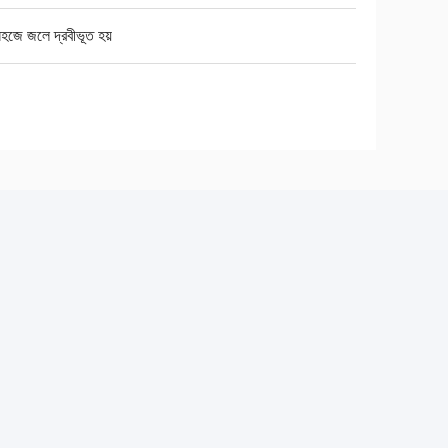
সহজে জলে দ্রবীভূত হয়