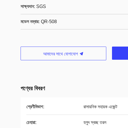
সাক্ষ্যদান:
SGS
মডেল নম্বার:
QR-508
আমাদের সাথে যোগাযোগ
পণ্যের বিবরণ
শ্রেণীবিভাগ:
রাসায়নিক সহায়ক এজেন্ট
চেহারা:
হলুদ স্বচ্ছ তরল