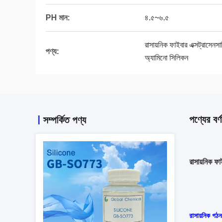
PH মান:
৪.৫~৬.৫
রাসায়নিক ফাইবার এক্সট্রাসেনসা
পণ্য:
অ্যামিনো সিলিকন
পণ্যের বর্ণ
সম্পর্কিত পণ্য
রাসায়নিক ফ
রাসায়নিক গঠন