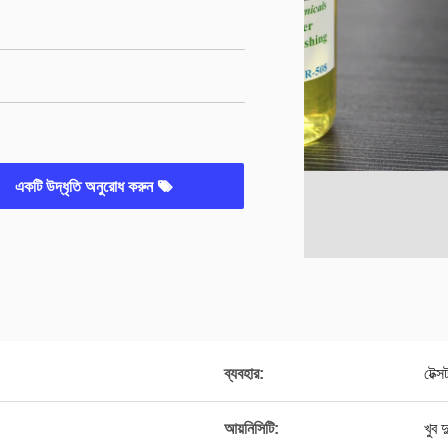
একটি উদ্ধৃতি অনুরোধ করুন
ব্যবহার:
টেক্স
আয়নিসিটি:
খুব 