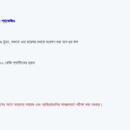
ং প্যাকেজিংঃ
 ঠান্ডা, শুকনো এবং ছায়াময় গুদামে সংরক্ষণ করা হলে ছয় মাস
২০ কেজি প্লাস্টিকের ড্রাম
োগের আগে অন্যান্য সহায়ক এবং প্রক্রিয়াগুলির সামঞ্জস্যতা পরীক্ষা করা দরকার।