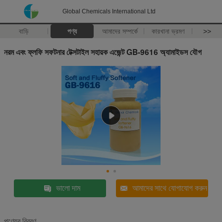
Global Chemicals International Ltd
বাড়ি
পণ্য
আমাদের সম্পর্কে
কারখানা ভ্রমণ
>>
নরম এবং ফ্লফি সফটনার টেক্সটাইল সহায়ক এজেন্ট GB-9616 অ্যামাইডস যৌগ
ভালো দাম
আমাদের সাথে যোগাযোগ করুন
পণ্যের বিবরণ